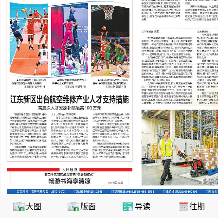
大图
版面
导读
往期