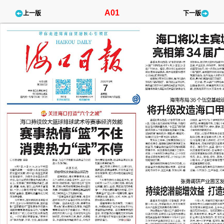
A01
上一版
下一版