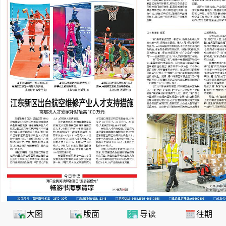
大图
版面
导读
往期