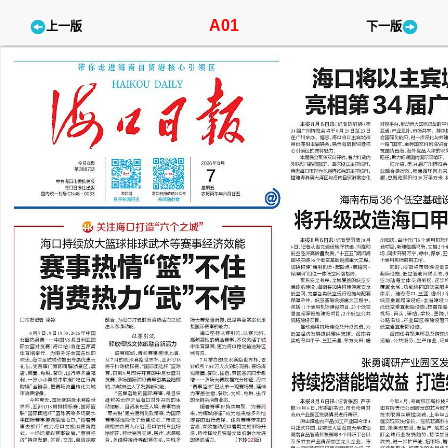
A01
上一版
下一版